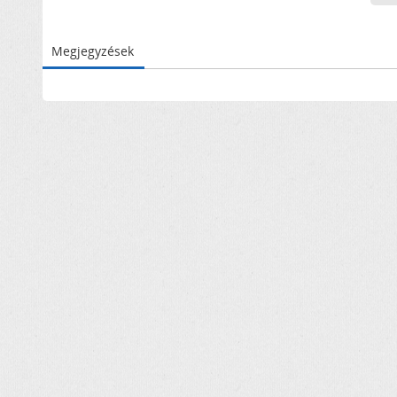
Megjegyzések