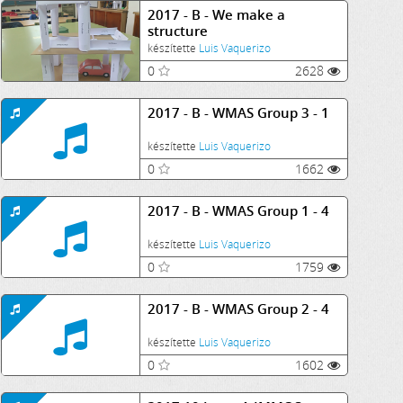
2017 - B - We make a
structure
készítette
Luis Vaquerizo
0
2628
2017 - B - WMAS Group 3 - 1
készítette
Luis Vaquerizo
0
1662
2017 - B - WMAS Group 1 - 4
készítette
Luis Vaquerizo
0
1759
2017 - B - WMAS Group 2 - 4
készítette
Luis Vaquerizo
0
1602